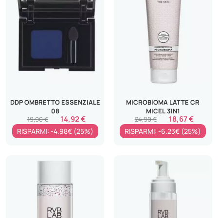
DDP OMBRETTO ESSENZIALE
MICROBIOMA LATTE CR
08
MICEL 3IN1
14,92 €
18,67 €
19,90 €
24,90 €
RISPARMI: -4.98€ (25%)
RISPARMI: -6.23€ (25%)