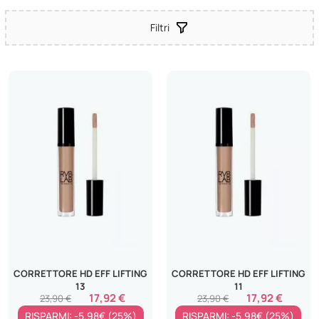
Filtri
CORRETTORE HD EFF LIFTING
CORRETTORE HD EFF LIFTING
13
11
17,92 €
17,92 €
23,90 €
23,90 €
RISPARMI: -5.98€ (25%)
RISPARMI: -5.98€ (25%)