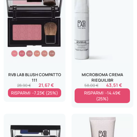
RVB LAB BLUSH COMPATTO
MICROBIOMA CREMA
111
RIEQUILIBR
21,67 €
43,51 €
28,90 €
58,00 €
RISPARMI: -7.23€ (25%)
RISPARMI: -14.49€
(25%)