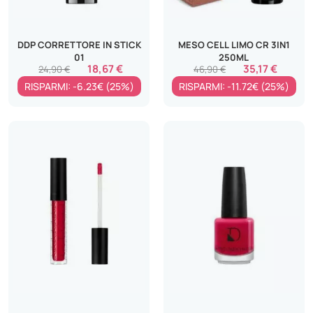
DDP CORRETTORE IN STICK
MESO CELL LIMO CR 3IN1
01
250ML
18,67 €
35,17 €
24,90 €
46,90 €
RISPARMI: -6.23€ (25%)
RISPARMI: -11.72€ (25%)