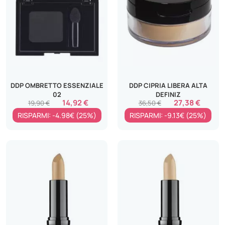
DDP OMBRETTO ESSENZIALE
DDP CIPRIA LIBERA ALTA
02
DEFINIZ
14,92 €
27,38 €
19,90 €
36,50 €
RISPARMI: -4.98€ (25%)
RISPARMI: -9.13€ (25%)