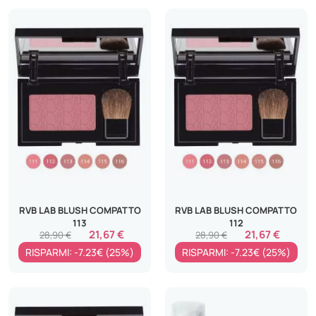
RVB LAB BLUSH COMPATTO
RVB LAB BLUSH COMPATTO
113
112
21,67 €
21,67 €
28,90 €
28,90 €
RISPARMI: -7.23€ (25%)
RISPARMI: -7.23€ (25%)