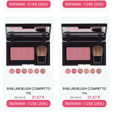
RISPARMI: -3.76€ (25%)
RISPARMI: -7.23€ (25%)
RVB LAB BLUSH COMPATTO
RVB LAB BLUSH COMPATTO
115
114
21,67 €
21,67 €
28,90 €
28,90 €
RISPARMI: -7.23€ (25%)
RISPARMI: -7.23€ (25%)