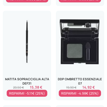
MATITA SOPRACCIGLIA ALTA
DDP OMBRETTO ESSENZIALE
DEF31
07
15,38 €
14,92 €
20,50 €
19,90 €
RISPARMI: -5.11€ (25%)
RISPARMI: -4.98€ (25%)