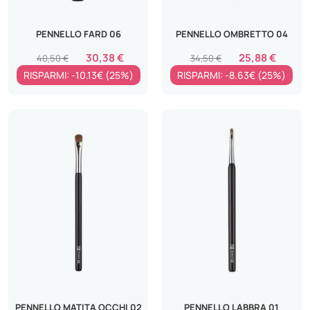
PENNELLO FARD 06
PENNELLO OMBRETTO 04
30,38 €
25,88 €
40,50 €
34,50 €
RISPARMI: -10.13€ (25%)
RISPARMI: -8.63€ (25%)
PENNELLO MATITA OCCHI 02
PENNELLO LABBRA 01