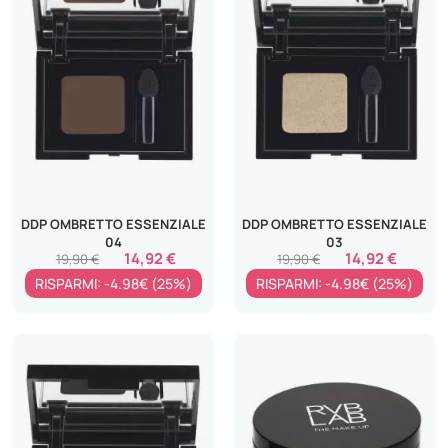
DDP OMBRETTO ESSENZIALE
DDP OMBRETTO ESSENZIALE
04
03
14,92 €
14,92 €
19,90 €
19,90 €
RISPARMI: -4.98€ (25%)
RISPARMI: -4.98€ (25%)