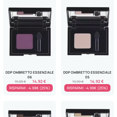
DDP OMBRETTO ESSENZIALE
DDP OMBRETTO ESSENZIALE
06
05
14,92 €
14,92 €
19,90 €
19,90 €
RISPARMI: -4.98€ (25%)
RISPARMI: -4.98€ (25%)