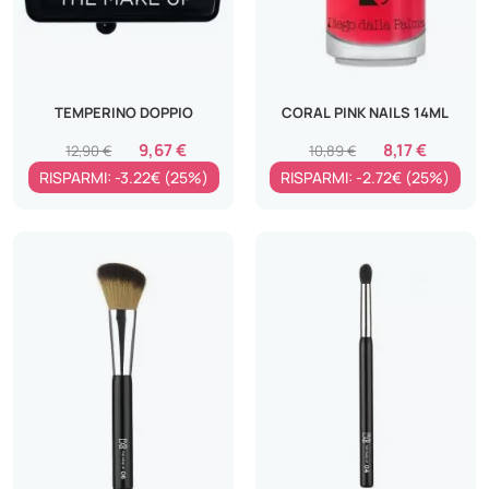
TEMPERINO DOPPIO
CORAL PINK NAILS 14ML
9,67 €
8,17 €
12,90 €
10,89 €
RISPARMI: -3.22€ (25%)
RISPARMI: -2.72€ (25%)