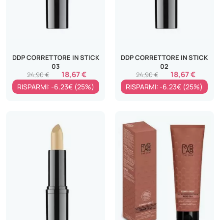
DDP CORRETTORE IN STICK
DDP CORRETTORE IN STICK
03
02
18,67 €
18,67 €
24,90 €
24,90 €
RISPARMI: -6.23€ (25%)
RISPARMI: -6.23€ (25%)