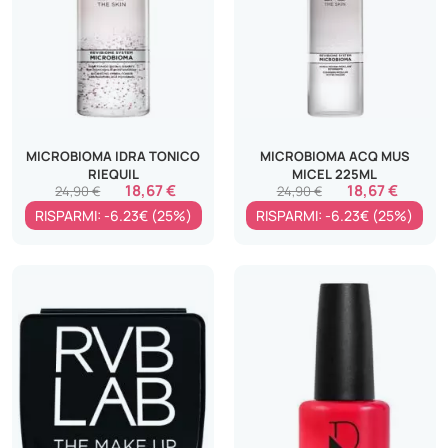
MICROBIOMA IDRA TONICO
MICROBIOMA ACQ MUS
RIEQUIL
MICEL 225ML
18,67 €
18,67 €
24,90 €
24,90 €
RISPARMI: -6.23€ (25%)
RISPARMI: -6.23€ (25%)