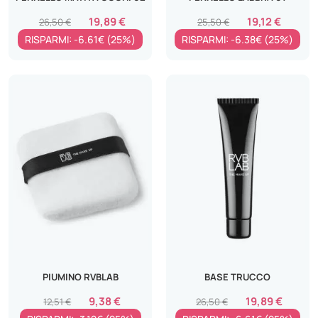
19,89 €
19,12 €
26,50 €
25,50 €
RISPARMI: -6.61€ (25%)
RISPARMI: -6.38€ (25%)
PIUMINO RVBLAB
BASE TRUCCO
9,38 €
19,89 €
12,51 €
26,50 €