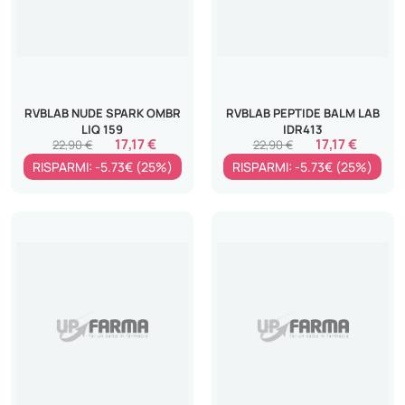
RVBLAB NUDE SPARK OMBR
RVBLAB PEPTIDE BALM LAB
LIQ 159
IDR413
17,17 €
17,17 €
22,90 €
22,90 €
RISPARMI: -5.73€ (25%)
RISPARMI: -5.73€ (25%)