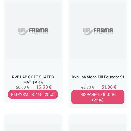
RVB LAB SOFT SHAPER
Rvb Lab Meso Fill Foundat 91
MATITA 44
15,38 €
31,88 €
20,50 €
42,50 €
RISPARMI: -5.11€ (25%)
RISPARMI: -10.63€
(25%)