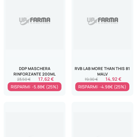
DDP MASCHERA
RVB LAB MORE THAN THIS 81
RINFORZANTE 200ML
MALV
17,62 €
14,92 €
23,50 €
19,90 €
RISPARMI: -5.88€ (25%)
RISPARMI: -4.98€ (25%)