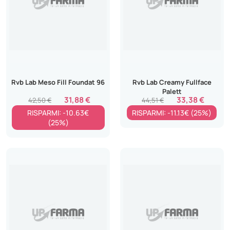
Rvb Lab Meso Fill Foundat 96
Rvb Lab Creamy Fullface
Palett
31,88 €
33,38 €
42,50 €
44,51 €
RISPARMI: -10.63€
RISPARMI: -11.13€ (25%)
(25%)