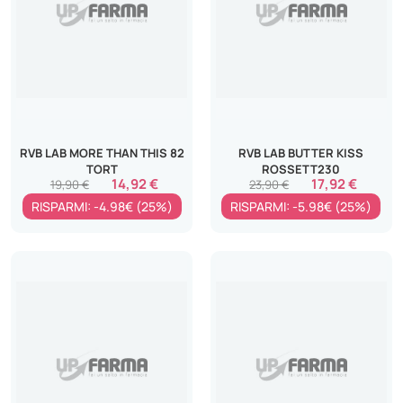
RVB LAB MORE THAN THIS 82
RVB LAB BUTTER KISS
TORT
ROSSETT230
14,92 €
17,92 €
19,90 €
23,90 €
RISPARMI: -4.98€ (25%)
RISPARMI: -5.98€ (25%)