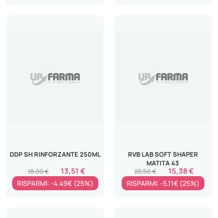
DDP SH RINFORZANTE 250ML
RVB LAB SOFT SHAPER
MATITA 43
13,51 €
15,38 €
18,00 €
20,50 €
RISPARMI: -4.49€ (25%)
RISPARMI: -5.11€ (25%)