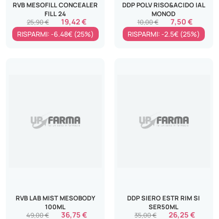
RVB MESOFILL CONCEALER
DDP POLV RISO&ACIDO IAL
FILL 24
MONOD
19,42 €
7,50 €
25,90 €
10,00 €
RISPARMI: -6.48€ (25%)
RISPARMI: -2.5€ (25%)
RVB LAB MIST MESOBODY
DDP SIERO ESTR RIM SI
100ML
SER50ML
36,75 €
26,25 €
49,00 €
35,00 €