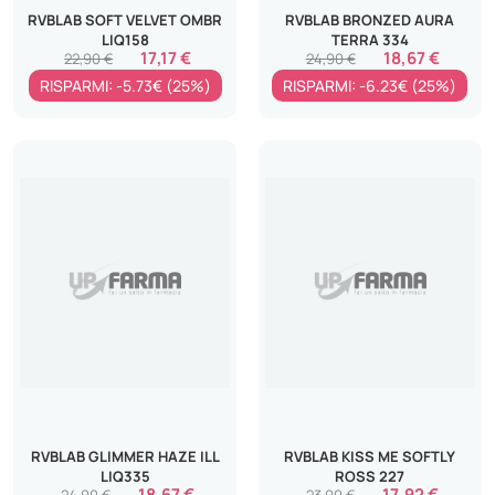
RVBLAB SOFT VELVET OMBR
RVBLAB BRONZED AURA
LIQ158
TERRA 334
17,17 €
18,67 €
22,90 €
24,90 €
RISPARMI: -5.73€ (25%)
RISPARMI: -6.23€ (25%)
RVBLAB GLIMMER HAZE ILL
RVBLAB KISS ME SOFTLY
LIQ335
ROSS 227
18,67 €
17,92 €
24,90 €
23,90 €