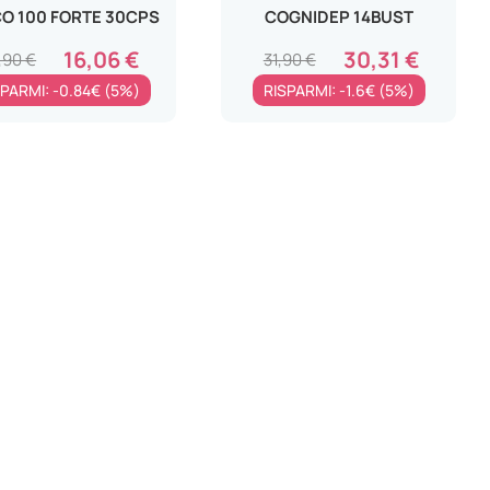
O 100 FORTE 30CPS
COGNIDEP 14BUST
16,06 €
30,31 €
,90 €
31,90 €
PARMI: -0.84€ (5%)
RISPARMI: -1.6€ (5%)