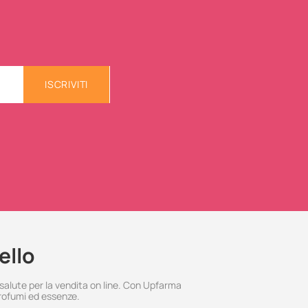
ISCRIVITI
ello
 salute per la vendita on line. Con Upfarma
rofumi ed essenze.