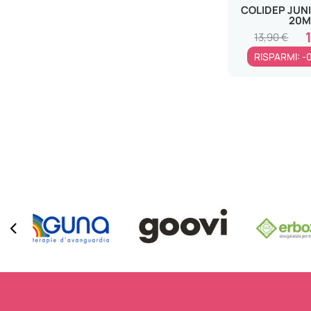
COLIDEP JUN
20M
13,90 €
RISPARMI: -