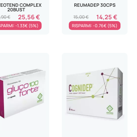
EOTEND COMPLEX
REUMADEP 30CPS
20BUST
25,56 €
14,25 €
,90 €
15,00 €
SPARMI: -1.33€ (5%)
RISPARMI: -0.76€ (5%)