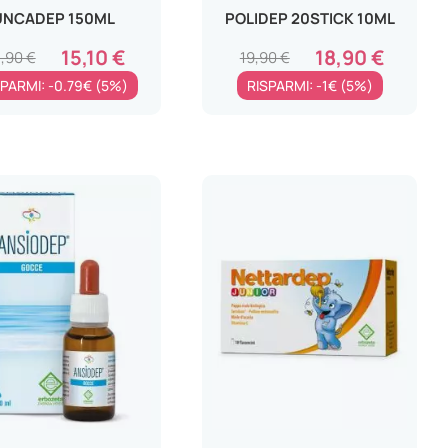
UNCADEP 150ML
POLIDEP 20STICK 10ML
15,10 €
18,90 €
,90 €
19,90 €
PARMI: -0.79€ (5%)
RISPARMI: -1€ (5%)