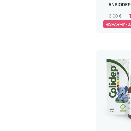
ANSIODEP
16,90 €
RISPARMI: -0