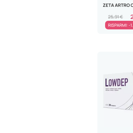
ZETA ARTRO 
25,91 €
RISPARMI: -1