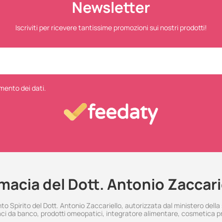
Newsletter
Iscriviti per ricevere tantissime promozioni sui nostri prodotti!
mento dei dati.
macia del Dott. Antonio Zaccari
 Spirito del Dott. Antonio Zaccariello, autorizzata dal ministero della
i da banco, prodotti omeopatici, integratore alimentare, cosmetica p