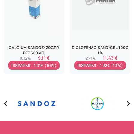
CALCIUM SANDOZ*20CPR
DICLOFENAC SAND*GEL 100G
EFF 500MG
1%
9,11 €
11,43 €
10,12 €
12,71 €
RISPARMI: -1.01€ (10%)
RISPARMI: -1.28€ (10%)