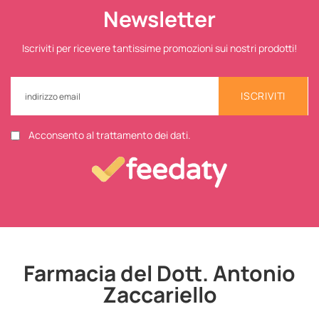
Newsletter
Iscriviti per ricevere tantissime promozioni sui nostri prodotti!
ISCRIVITI
Acconsento al trattamento dei dati.
Farmacia del Dott. Antonio
Zaccariello