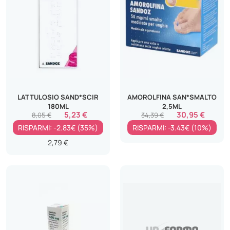
LATTULOSIO SAND*SCIR
AMOROLFINA SAN*SMALTO
180ML
2,5ML
5,23 €
30,95 €
8,05 €
34,39 €
RISPARMI: -2.83€ (35%)
RISPARMI: -3.43€ (10%)
2,79 €