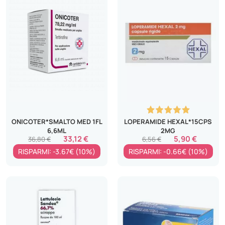
ONICOTER*SMALTO MED 1FL
LOPERAMIDE HEXAL*15CPS
6,6ML
2MG
33,12 €
5,90 €
36,80 €
6,56 €
RISPARMI: -3.67€ (10%)
RISPARMI: -0.66€ (10%)