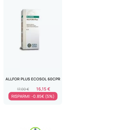
ALLFOR PLUS ECOSOL 60CPR
16,15 €
17,00 €
RISPARMI: -0.85€ (5%)