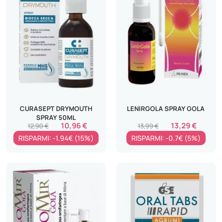
CURASEPT DRYMOUTH
LENIRGOLA SPRAY GOLA
SPRAY 50ML
10,96 €
13,29 €
12,90 €
13,99 €
RISPARMI: -1.94€ (15%)
RISPARMI: -0.7€ (5%)