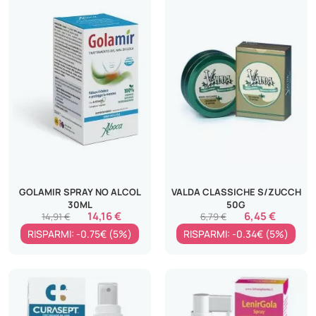
GOLAMIR SPRAY NO ALCOL
VALDA CLASSICHE S/ZUCCH
30ML
50G
14,16 €
6,45 €
14,91 €
6,79 €
RISPARMI: -0.75€ (5%)
RISPARMI: -0.34€ (5%)