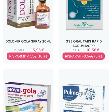
DOLOMIR GOLA SPRAY 20ML
GSE ORAL TABS RAPID
AGRUM12CPR
13,95 €
10,36 €
15,50 €
10,90 €
RISPARMI: -1.55€ (10%)
RISPARMI: -0.54€ (5%)