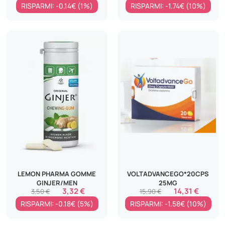
RISPARMI: -0.14€ (1%)
RISPARMI: -1.74€ (10%)
LEMON PHARMA GOMME
VOLTADVANCEGO*20CPS
GINJER/MEN
25MG
3,32 €
14,31 €
3,50 €
15,90 €
RISPARMI: -0.18€ (5%)
RISPARMI: -1.58€ (10%)