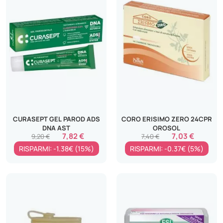
CURASEPT GEL PAROD ADS
CORO ERISIMO ZERO 24CPR
DNA AST
OROSOL
7,82 €
7,03 €
9,20 €
7,40 €
RISPARMI: -1.38€ (15%)
RISPARMI: -0.37€ (5%)