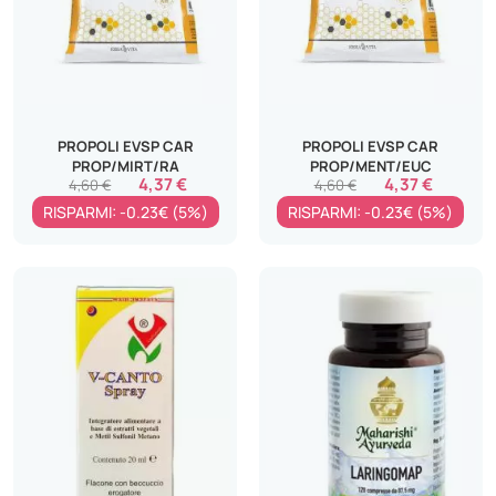
PROPOLI EVSP CAR
PROPOLI EVSP CAR
PROP/MIRT/RA
PROP/MENT/EUC
4,37 €
4,37 €
4,60 €
4,60 €
RISPARMI: -0.23€ (5%)
RISPARMI: -0.23€ (5%)