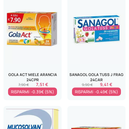
GOLA ACT MIELE ARANCIA
SANAGOL GOLA TUSS J FRAG
24CPR
24CAR
7,51 €
9,41 €
7,90 €
9,90 €
RISPARMI: -0.39€ (5%)
RISPARMI: -0.49€ (5%)