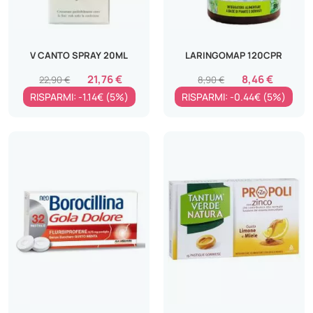
V CANTO SPRAY 20ML
LARINGOMAP 120CPR
21,76 €
8,46 €
22,90 €
8,90 €
RISPARMI: -1.14€ (5%)
RISPARMI: -0.44€ (5%)