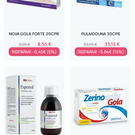
NOVA GOLA FORTE 20CPR
PULMOGUNA 30CPS
8,55 €
33,15 €
9,00 €
39,00 €
RISPARMI: -0.45€ (5%)
RISPARMI: -5.84€ (15%)