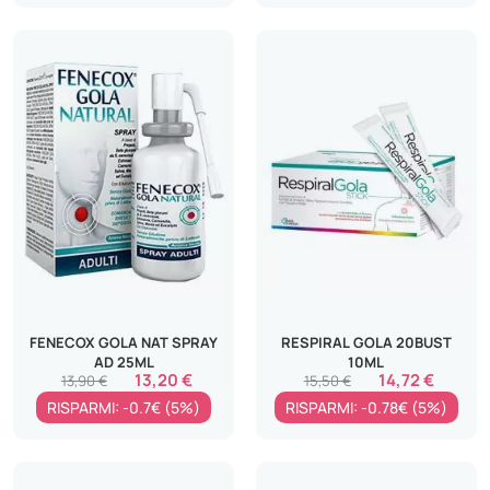
FENECOX GOLA NAT SPRAY
RESPIRAL GOLA 20BUST
AD 25ML
10ML
13,20 €
14,72 €
13,90 €
15,50 €
RISPARMI: -0.7€ (5%)
RISPARMI: -0.78€ (5%)