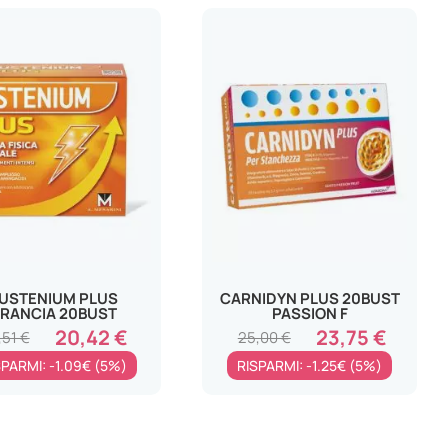
USTENIUM PLUS
CARNIDYN PLUS 20BUST
RANCIA 20BUST
PASSION F
20,42 €
23,75 €
,51 €
25,00 €
SPARMI: -1.09€ (5%)
RISPARMI: -1.25€ (5%)