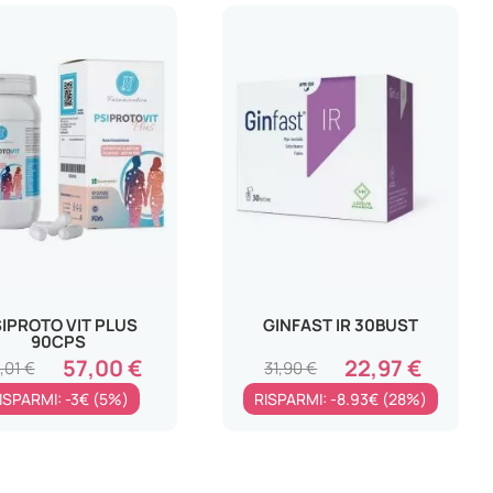
IPROTO VIT PLUS
GINFAST IR 30BUST
90CPS
57,00 €
22,97 €
,01 €
31,90 €
ISPARMI: -3€ (5%)
RISPARMI: -8.93€ (28%)