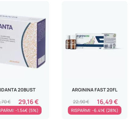
IDANTA 20BUST
ARGININA FAST 20FL
29,16 €
16,49 €
,70 €
22,90 €
SPARMI: -1.54€ (5%)
RISPARMI: -6.41€ (28%)