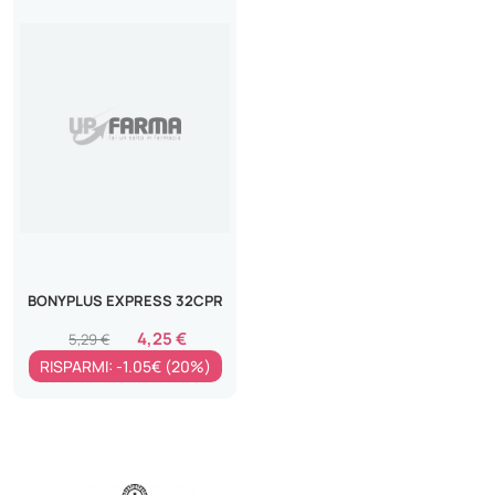
BONYPLUS EXPRESS 32CPR
4,25 €
5,29 €
RISPARMI: -1.05€ (20%)