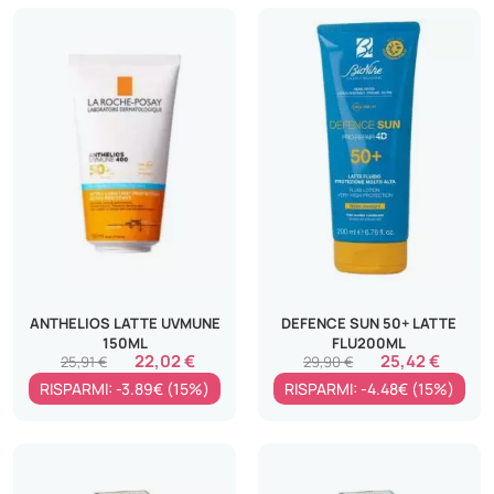
ANTHELIOS LATTE UVMUNE
DEFENCE SUN 50+ LATTE
150ML
FLU200ML
22,02 €
25,42 €
25,91 €
29,90 €
RISPARMI: -3.89€ (15%)
RISPARMI: -4.48€ (15%)