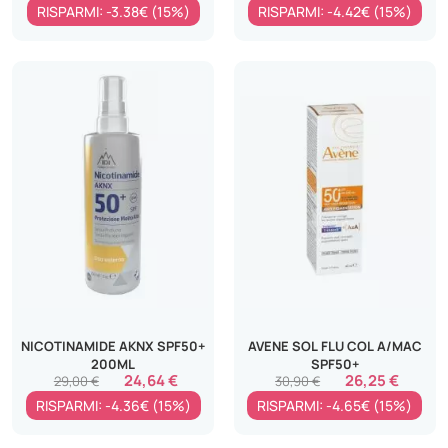
RISPARMI: -3.38€ (15%)
RISPARMI: -4.42€ (15%)
NICOTINAMIDE AKNX SPF50+
AVENE SOL FLU COL A/MAC
200ML
SPF50+
24,64 €
26,25 €
29,00 €
30,90 €
RISPARMI: -4.36€ (15%)
RISPARMI: -4.65€ (15%)