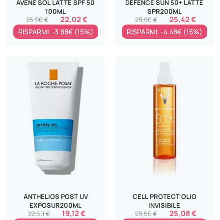
AVENE SOL LATTE SPF 50
DEFENCE SUN 50+ LATTE
100ML
SPR200ML
22,02 €
25,42 €
25,90 €
29,90 €
RISPARMI: -3.88€ (15%)
RISPARMI: -4.48€ (15%)
ANTHELIOS POST UV
CELL PROTECT OLIO
EXPOSUR200ML
INVISIBILE
19,12 €
25,08 €
22,50 €
29,50 €