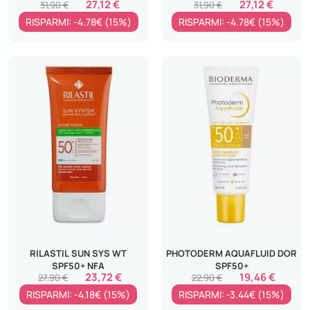
27,12 €
27,12 €
31,90 €
31,90 €
RISPARMI: -4.78€ (15%)
RISPARMI: -4.78€ (15%)
RILASTIL SUN SYS WT
PHOTODERM AQUAFLUID DOR
SPF50+ NFA
SPF50+
23,72 €
19,46 €
27,90 €
22,90 €
RISPARMI: -4.18€ (15%)
RISPARMI: -3.44€ (15%)