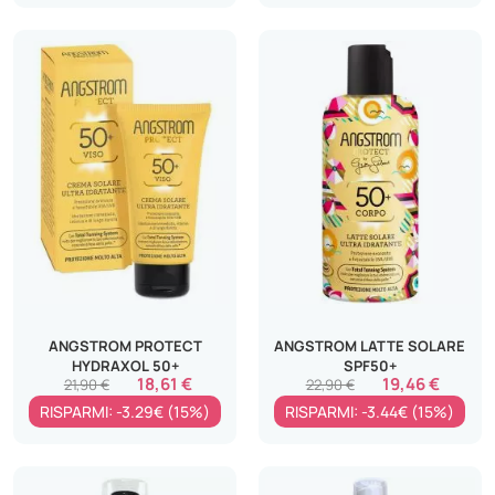
ANGSTROM PROTECT
ANGSTROM LATTE SOLARE
HYDRAXOL 50+
SPF50+
18,61 €
19,46 €
21,90 €
22,90 €
RISPARMI: -3.29€ (15%)
RISPARMI: -3.44€ (15%)