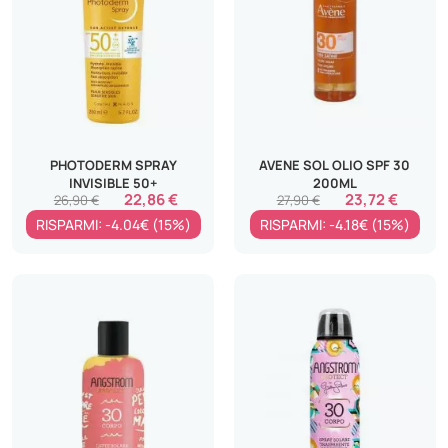
PHOTODERM SPRAY
AVENE SOL OLIO SPF 30
INVISIBLE 50+
200ML
22,86 €
23,72 €
26,90 €
27,90 €
RISPARMI: -4.04€ (15%)
RISPARMI: -4.18€ (15%)