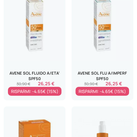
AVENE SOL FLUIDO A/ETA'
AVENE SOL FLU A/IMPERF
SPF50
SPF50
26,25 €
26,25 €
30,90 €
30,90 €
RISPARMI: -4.65€ (15%)
RISPARMI: -4.65€ (15%)