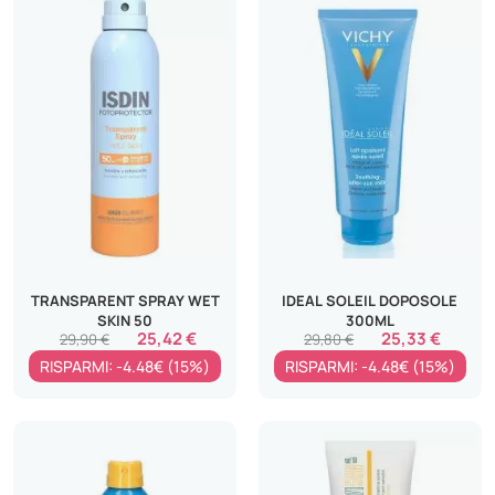
TRANSPARENT SPRAY WET
IDEAL SOLEIL DOPOSOLE
SKIN 50
300ML
25,42 €
25,33 €
29,90 €
29,80 €
RISPARMI: -4.48€ (15%)
RISPARMI: -4.48€ (15%)