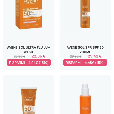
AVENE SOL ULTRA FLU LUM
AVENE SOL SPR SPF 50
SPF50+
200ML
22,86 €
25,42 €
26,90 €
29,90 €
RISPARMI: -4.04€ (15%)
RISPARMI: -4.48€ (15%)