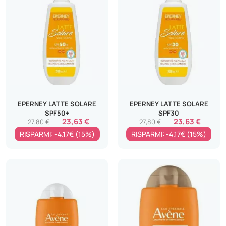
EPERNEY LATTE SOLARE
EPERNEY LATTE SOLARE
SPF50+
SPF30
23,63 €
23,63 €
27,80 €
27,80 €
RISPARMI: -4.17€ (15%)
RISPARMI: -4.17€ (15%)