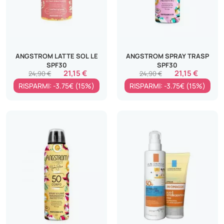
ANGSTROM LATTE SOL LE
ANGSTROM SPRAY TRASP
SPF30
SPF30
21,15 €
21,15 €
24,90 €
24,90 €
RISPARMI: -3.75€ (15%)
RISPARMI: -3.75€ (15%)