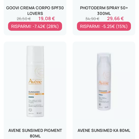
GOOVI CREMA CORPO SPF30
PHOTODERM SPRAY 50+
LOVERS
300ML
19,08 €
29,66 €
26,50 €
34,90 €
RISPARMI: -7.42€ (28%)
RISPARMI: -5.25€ (15%)
AVENE SUNSIMED PIGMENT
AVENE SUNSIMED KA 80ML
80ML