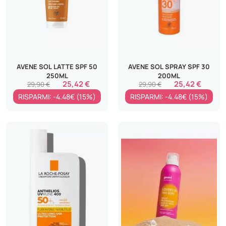
AVENE SOL LATTE SPF 50
AVENE SOL SPRAY SPF 30
250ML
200ML
25,42 €
25,42 €
29,90 €
29,90 €
RISPARMI: -4.48€ (15%)
RISPARMI: -4.48€ (15%)