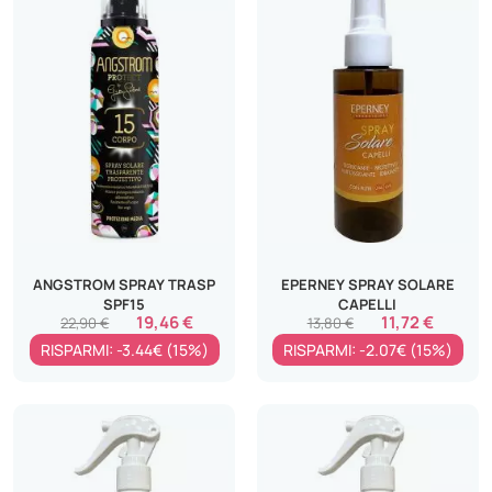
ANGSTROM SPRAY TRASP
EPERNEY SPRAY SOLARE
SPF15
CAPELLI
19,46 €
11,72 €
22,90 €
13,80 €
RISPARMI: -3.44€ (15%)
RISPARMI: -2.07€ (15%)