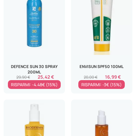
DEFENCE SUN 30 SPRAY
ENVISUN SPF50 100ML
200ML
25,42 €
16,99 €
29,90 €
20,00 €
RISPARMI: -4.48€ (15%)
RISPARMI: -3€ (15%)