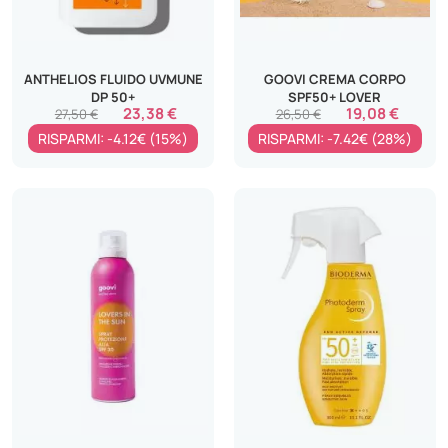
ANTHELIOS FLUIDO UVMUNE
GOOVI CREMA CORPO
DP 50+
SPF50+ LOVER
23,38 €
19,08 €
27,50 €
26,50 €
RISPARMI: -4.12€ (15%)
RISPARMI: -7.42€ (28%)