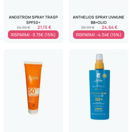
ANGSTROM SPRAY TRASP
ANTHELIOS SPRAY UVMUNE
SPF50+
BB+OLIO
21,15 €
24,64 €
24,90 €
28,99 €
RISPARMI: -3.75€ (15%)
RISPARMI: -4.34€ (15%)