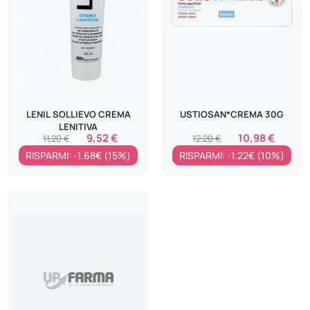
LENIL SOLLIEVO CREMA
USTIOSAN*CREMA 30G
LENITIVA
9,52 €
10,98 €
11,20 €
12,20 €
RISPARMI: -1.68€ (15%)
RISPARMI: -1.22€ (10%)