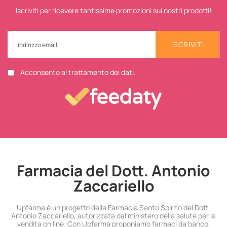
Iscriviti per ricevere tantissime promozioni sui nostri prodotti!
ISCRIVITI
Acconsento al trattamento dei dati.
Farmacia del Dott. Antonio
Zaccariello
Upfarma è un progetto della Farmacia Santo Spirito del Dott.
Antonio Zaccariello, autorizzata dal ministero della salute per la
vendita on line. Con Upfarma proponiamo farmaci da banco,