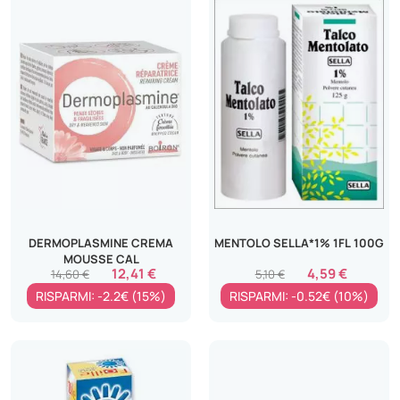
DERMOPLASMINE CREMA
MENTOLO SELLA*1% 1FL 100G
MOUSSE CAL
12,41 €
4,59 €
14,60 €
5,10 €
RISPARMI: -2.2€ (15%)
RISPARMI: -0.52€ (10%)