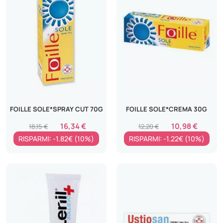
FOILLE SOLE*SPRAY CUT 70G
FOILLE SOLE*CREMA 30G
16,34 €
10,98 €
18,15 €
12,20 €
RISPARMI: -1.82€ (10%)
RISPARMI: -1.22€ (10%)