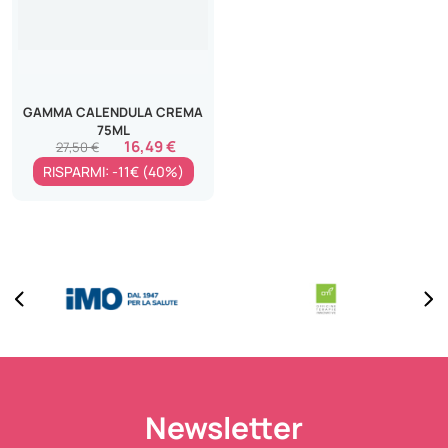
GAMMA CALENDULA CREMA
75ML
16,49 €
27,50 €
RISPARMI: -11€ (40%)
Newsletter