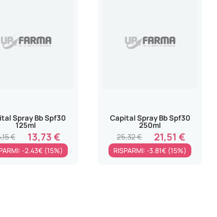
ital Spray Bb Spf30
Capital Spray Bb Spf30
125ml
250ml
13,73 €
21,51 €
,15 €
25,32 €
PARMI: -2.43€ (15%)
RISPARMI: -3.81€ (15%)