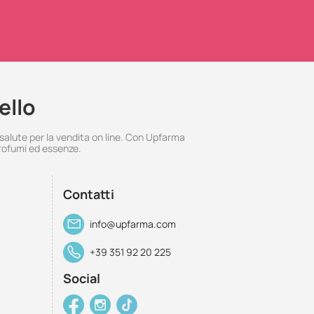
ello
 salute per la vendita on line. Con Upfarma
rofumi ed essenze.
Contatti
info@upfarma.com
+39 351 92 20 225
Social