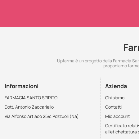
Far
Upfarma è un progetto della Farmacia Santo
proponiamo farmac
Informazioni
Azienda
FARMACIA SANTO SPIRITO
Chi siamo
Dott. Antonio Zaccariello
Contatti
Via Alfonso Artiaco 25/c Pozzuoli (Na)
Mio account
Certificato relati
all'etichettatura 