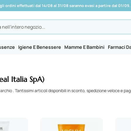
 gli ordini effettuati dal 14/08 al 31/08 saranno evasi a partire dal 01/09.
Essenze
Igiene E Benessere
Mamme E Bambini
Farmaci D
al Italia SpA)
marchio . Tantissimi articoli disponibili in sconto, spedizione veloce e p