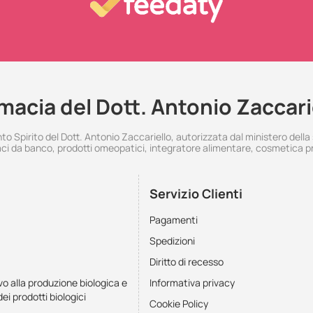
macia del Dott. Antonio Zaccari
 Spirito del Dott. Antonio Zaccariello, autorizzata dal ministero della
i da banco, prodotti omeopatici, integratore alimentare, cosmetica p
Servizio Clienti
Pagamenti
Spedizioni
Diritto di recesso
vo alla produzione biologica e
Informativa privacy
dei prodotti biologici
Cookie Policy