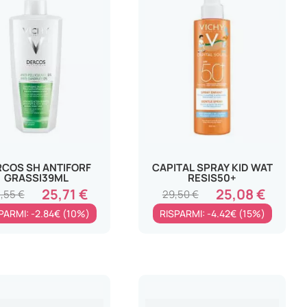
COS SH ANTIFORF
CAPITAL SPRAY KID WAT
GRASSI39ML
RESIS50+
25,71 €
25,08 €
,55 €
29,50 €
PARMI: -2.84€ (10%)
RISPARMI: -4.42€ (15%)