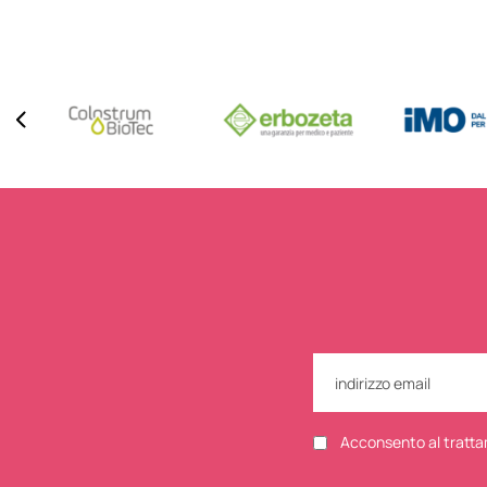
Acconsento al tratta