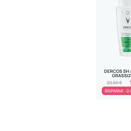
DERCOS SH 
GRASSI
20,50 €
RISPARMI: -2