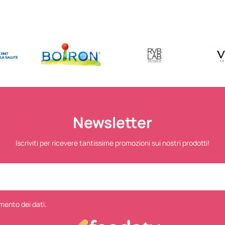
Newsletter
Iscriviti per ricevere tantissime promozioni sui nostri prodotti!
mento dei dati.