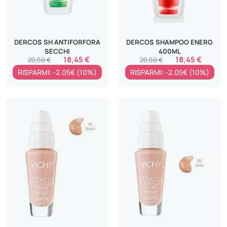
DERCOS SH ANTIFORFORA
DERCOS SHAMPOO ENERG
SECCHI
400ML
18,45 €
18,45 €
20,50 €
20,50 €
RISPARMI: -2.05€ (10%)
RISPARMI: -2.05€ (10%)