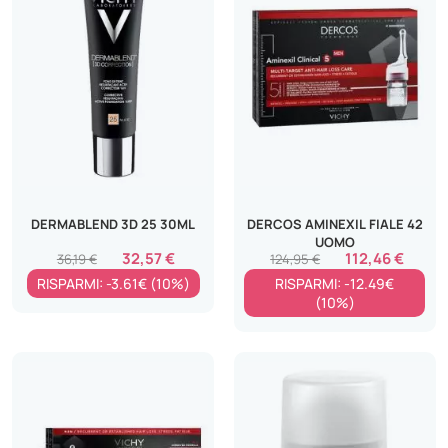
DERMABLEND 3D 25 30ML
DERCOS AMINEXIL FIALE 42
UOMO
32,57 €
112,46 €
36,19 €
124,95 €
RISPARMI: -3.61€ (10%)
RISPARMI: -12.49€
(10%)