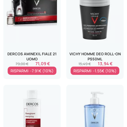
DERCOS AMINEXIL FIALE 21
VICHY HOMME DEO ROLL-ON
UOMO
PS50ML
71,09 €
13,94 €
79,00 €
15,49 €
RISPARMI: -7.91€ (10%)
RISPARMI: -1.55€ (10%)