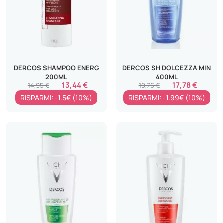
DERCOS SHAMPOO ENERG
DERCOS SH DOLCEZZA MIN
200ML
400ML
13,44 €
17,78 €
14,95 €
19,76 €
RISPARMI: -1.5€ (10%)
RISPARMI: -1.99€ (10%)