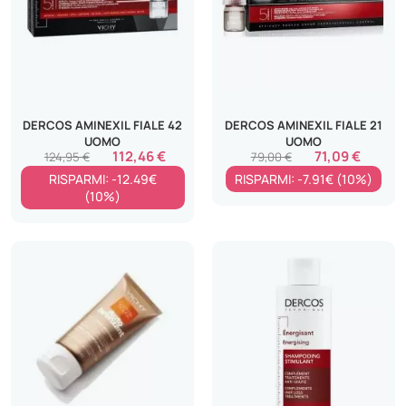
DERCOS AMINEXIL FIALE 42
DERCOS AMINEXIL FIALE 21
UOMO
UOMO
112,46 €
71,09 €
124,95 €
79,00 €
RISPARMI: -12.49€
RISPARMI: -7.91€ (10%)
(10%)