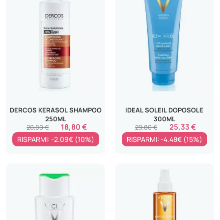
DERCOS KERASOL SHAMPOO
IDEAL SOLEIL DOPOSOLE
250ML
300ML
18,80 €
25,33 €
20,89 €
29,80 €
RISPARMI: -2.09€ (10%)
RISPARMI: -4.48€ (15%)