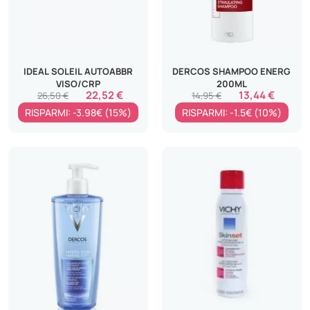
IDEAL SOLEIL AUTOABBR
DERCOS SHAMPOO ENERG
VISO/CRP
200ML
22,52 €
13,44 €
26,50 €
14,95 €
RISPARMI: -3.98€ (15%)
RISPARMI: -1.5€ (10%)