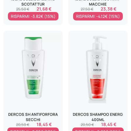
SCOTATTUR
MACCHIE
21,68 €
23,38 €
25,50 €
27,50 €
RISPARMI: -3.82€ (15%)
RISPARMI: -4.12€ (15%)
DERCOS SH ANTIFORFORA
DERCOS SHAMPOO ENERG
SECCHI
400ML
18,45 €
18,45 €
20,50 €
20,50 €