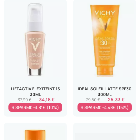
LIFTACTIV FLEXITEINT 15
IDEAL SOLEIL LATTE SPF30
30ML
300ML
34,18 €
25,33 €
37,99 €
29,80 €
RISPARMI: -3.81€ (10%)
RISPARMI: -4.48€ (15%)