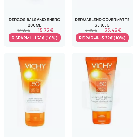
DERCOS BALSAMO ENERG
DERMABLEND COVERMATTE
200ML
35 9,5G
15,75 €
33,46 €
17,49 €
37,19 €
RISPARMI: -1.74€ (10%)
RISPARMI: -3.72€ (10%)