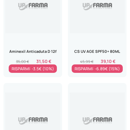
Aminexil Anticaduta D 12f
CS UV AGE SPF50+ 80ML
31,50 €
39,10 €
35,00 €
45,99 €
RISPARMI: -3.5€ (10%)
RISPARMI: -6.89€ (15%)