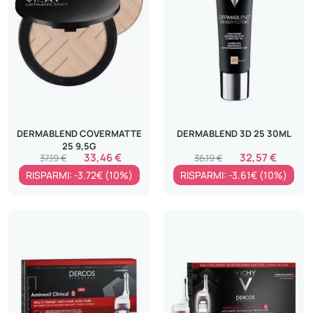
DERMABLEND COVERMATTE
DERMABLEND 3D 25 30ML
25 9,5G
33,46 €
32,57 €
37,19 €
36,19 €
RISPARMI: -3.72€ (10%)
RISPARMI: -3.61€ (10%)