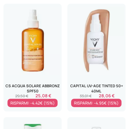
CS ACQUA SOLARE ABBRONZ
CAPITAL UV-AGE TINTED 50+
SPF50
40ML
25,08 €
28,06 €
29,50 €
33,01 €
RISPARMI: -4.42€ (15%)
RISPARMI: -4.95€ (15%)