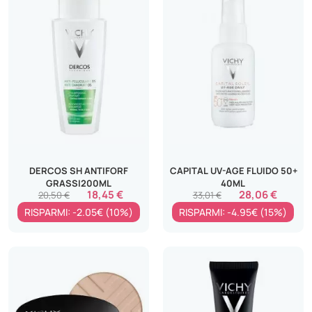
DERCOS SH ANTIFORF
CAPITAL UV-AGE FLUIDO 50+
GRASSI200ML
40ML
18,45 €
28,06 €
20,50 €
33,01 €
RISPARMI: -2.05€ (10%)
RISPARMI: -4.95€ (15%)