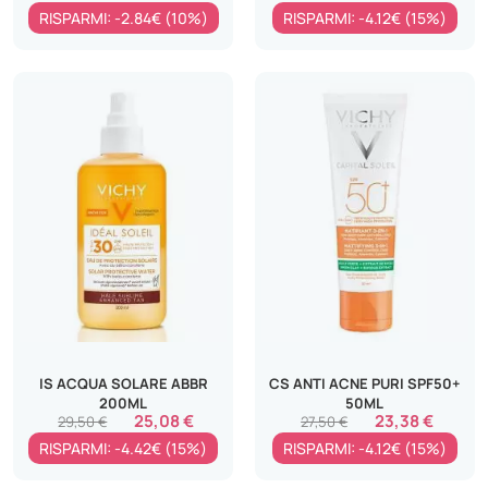
RISPARMI: -2.84€ (10%)
RISPARMI: -4.12€ (15%)
IS ACQUA SOLARE ABBR
CS ANTI ACNE PURI SPF50+
200ML
50ML
25,08 €
23,38 €
29,50 €
27,50 €
RISPARMI: -4.42€ (15%)
RISPARMI: -4.12€ (15%)