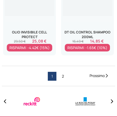
OLIO INVISIBILE CELL
DT OIL CONTROL SHAMPOO
PROTECT
200ML
25,08 €
14,85 €
29,50 €
16,49 €
RISPARMI: -4.42€ (15%)
RISPARMI: -1.65€ (10%)
Pagina
Pagi
Succ
Attualmente
Pagina
1
2
stai
leggendo
la
pagina