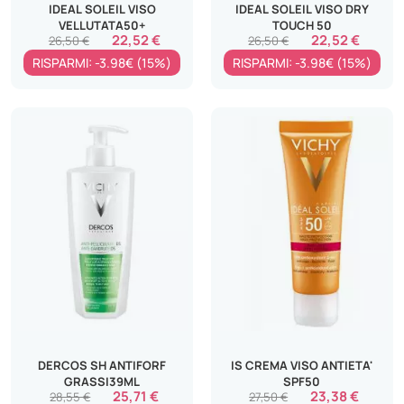
IDEAL SOLEIL VISO
IDEAL SOLEIL VISO DRY
VELLUTATA50+
TOUCH 50
22,52 €
22,52 €
26,50 €
26,50 €
RISPARMI: -3.98€ (15%)
RISPARMI: -3.98€ (15%)
DERCOS SH ANTIFORF
IS CREMA VISO ANTIETA'
GRASSI39ML
SPF50
25,71 €
23,38 €
28,55 €
27,50 €