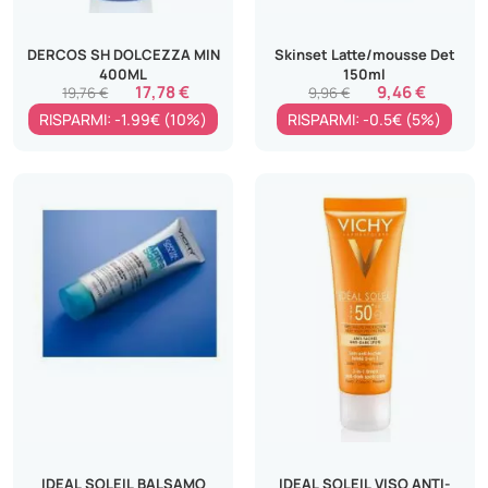
DERCOS SH DOLCEZZA MIN
Skinset Latte/mousse Det
400ML
150ml
17,78 €
9,46 €
19,76 €
9,96 €
RISPARMI: -1.99€ (10%)
RISPARMI: -0.5€ (5%)
IDEAL SOLEIL BALSAMO
IDEAL SOLEIL VISO ANTI-