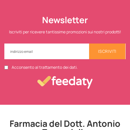
Newsletter
Iscriviti per ricevere tantissime promozioni sui nostri prodotti!
ISCRIVITI
Acconsento al trattamento dei dati.
Farmacia del Dott. Antonio