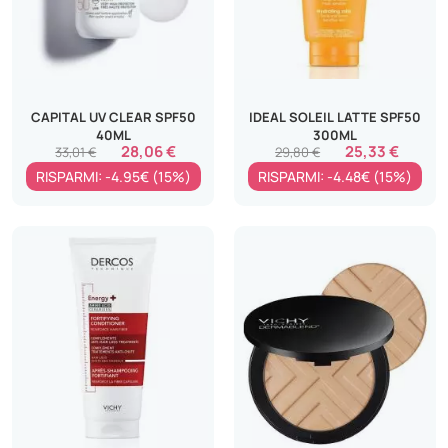
CAPITAL UV CLEAR SPF50
IDEAL SOLEIL LATTE SPF50
40ML
300ML
28,06 €
25,33 €
33,01 €
29,80 €
RISPARMI: -4.95€ (15%)
RISPARMI: -4.48€ (15%)