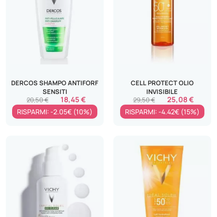
DERCOS SHAMPO ANTIFORF
CELL PROTECT OLIO
SENSITI
INVISIBILE
18,45 €
25,08 €
20,50 €
29,50 €
RISPARMI: -2.05€ (10%)
RISPARMI: -4.42€ (15%)