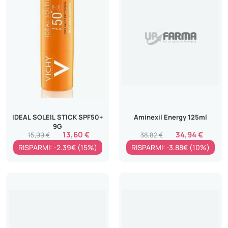
IDEAL SOLEIL STICK SPF50+
Aminexil Energy 125ml
9G
13,60 €
34,94 €
15,99 €
38,82 €
RISPARMI: -2.39€ (15%)
RISPARMI: -3.88€ (10%)