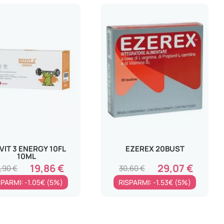
VIT 3 ENERGY 10FL
EZEREX 20BUST
10ML
19,86 €
29,07 €
,90 €
30,60 €
SPARMI: -1.05€ (5%)
RISPARMI: -1.53€ (5%)