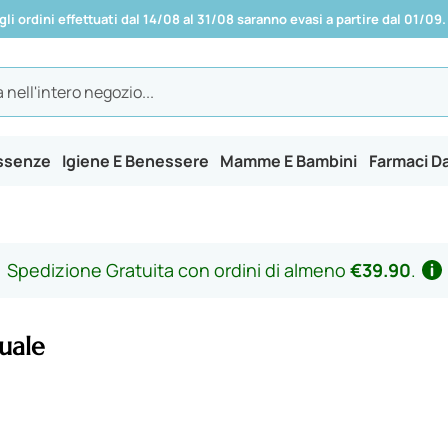
 gli ordini effettuati dal 14/08 al 31/08 saranno evasi a partire dal 01/09.
Essenze
Igiene E Benessere
Mamme E Bambini
Farmaci D
Spedizione Gratuita con ordini di almeno
€39.90
.
uale