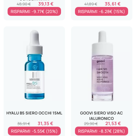
39,13 €
35,61 €
48,90 €
41,89 €
RISPARMI: -9.77€ (20%)
RISPARMI: -6.28€ (15%)
HYALU B5 SIERO OCCHI 15ML
GOOVI SIERO VISO AC
IALURONICO
31,35 €
21,53 €
36,91 €
29,90 €
RISPARMI: -5.55€ (15%)
RISPARMI: -8.37€ (28%)