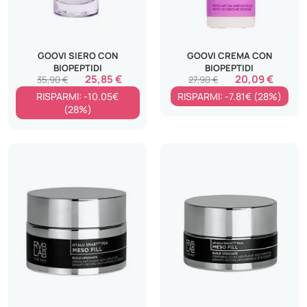
GOOVI SIERO CON
GOOVI CREMA CON
BIOPEPTIDI
BIOPEPTIDI
25,85 €
20,09 €
35,90 €
27,90 €
RISPARMI: -10.05€
RISPARMI: -7.81€ (28%)
(28%)