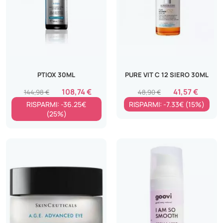
PTIOX 30ML
PURE VIT C 12 SIERO 30ML
108,74 €
41,57 €
144,98 €
48,90 €
RISPARMI: -36.25€
RISPARMI: -7.33€ (15%)
(25%)