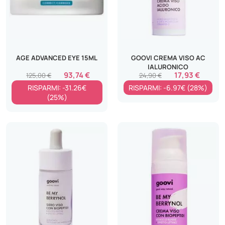
AGE ADVANCED EYE 15ML
GOOVI CREMA VISO AC
IALURONICO
93,74 €
17,93 €
125,00 €
24,90 €
RISPARMI: -31.26€
RISPARMI: -6.97€ (28%)
(25%)