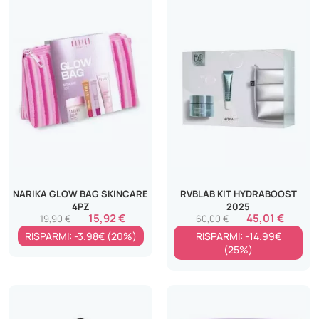
NARIKA GLOW BAG SKINCARE
RVBLAB KIT HYDRABOOST
4PZ
2025
15,92 €
45,01 €
19,90 €
60,00 €
RISPARMI: -3.98€ (20%)
RISPARMI: -14.99€
(25%)