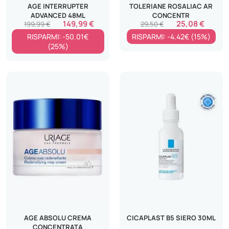
AGE INTERRUPTER
TOLERIANE ROSALIAC AR
ADVANCED 48ML
CONCENTR
149,99 €
25,08 €
199,99 €
29,50 €
RISPARMI: -50.01€
RISPARMI: -4.42€ (15%)
(25%)
AGE ABSOLU CREMA
CICAPLAST B5 SIERO 30ML
CONCENTRATA