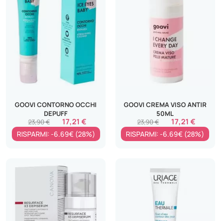
GOOVI CONTORNO OCCHI
GOOVI CREMA VISO ANTIR
DEPUFF
50ML
17,21 €
17,21 €
23,90 €
23,90 €
RISPARMI: -6.69€ (28%)
RISPARMI: -6.69€ (28%)