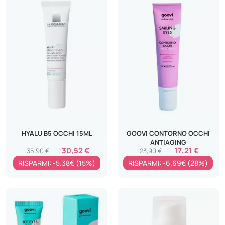
HYALU B5 OCCHI 15ML
GOOVI CONTORNO OCCHI
ANTIAGING
30,52 €
17,21 €
35,90 €
23,90 €
RISPARMI: -5.38€ (15%)
RISPARMI: -6.69€ (28%)