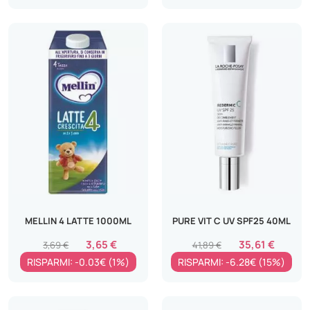
MELLIN 4 LATTE 1000ML
PURE VIT C UV SPF25 40ML
3,65 €
35,61 €
3,69 €
41,89 €
RISPARMI: -0.03€ (1%)
RISPARMI: -6.28€ (15%)