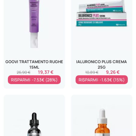
GOOVI TRATTAMENTO RUGHE
IALURONICO PLUS CREMA
15ML
25G
19,37 €
9,26 €
26,90 €
10,89 €
RISPARMI: -7.53€ (28%)
RISPARMI: -1.63€ (15%)