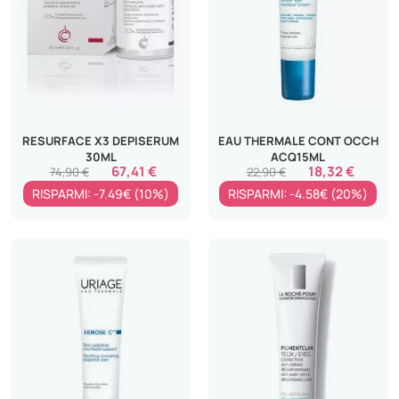
RESURFACE X3 DEPISERUM
EAU THERMALE CONT OCCH
30ML
ACQ15ML
67,41 €
18,32 €
74,90 €
22,90 €
RISPARMI: -7.49€ (10%)
RISPARMI: -4.58€ (20%)