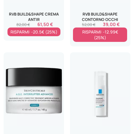
RVB BUILD&SHAPE CREMA
RVB BUILD&SHAPE
ANTIR
CONTORNO OCCHI
61,50 €
39,00 €
82,00 €
52,00 €
RISPARMI: -20.5€ (25%)
RISPARMI: -12.99€
(25%)