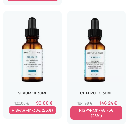
SERUM 10 30ML
CE FERULIC 30ML
90,00 €
146,24 €
120,00 €
194,99 €
RISPARMI: -30€ (25%)
RISPARMI: -48.75€
(25%)