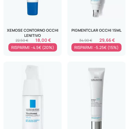
XEMOSE CONTORNO OCCHI
PIGMENTCLAR OCCHI 15ML
LENITIVO
18,00 €
29,66 €
22,50 €
34,90 €
RISPARMI: -4.5€ (20%)
RISPARMI: -5.25€ (15%)