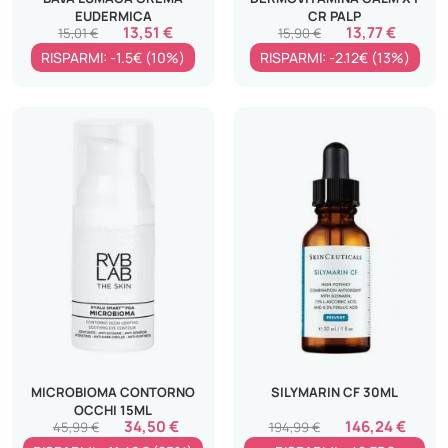
EUDERMICA
CR PALP
13,51 €
13,77 €
15,01 €
15,90 €
RISPARMI: -1.5€ (10%)
RISPARMI: -2.12€ (13%)
MICROBIOMA CONTORNO
SILYMARIN CF 30ML
OCCHI 15ML
34,50 €
146,24 €
45,99 €
194,99 €