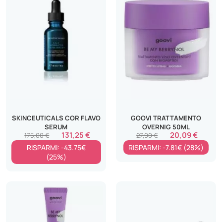
SKINCEUTICALS COR FLAVO
GOOVI TRATTAMENTO
SERUM
OVERNIG 50ML
131,25 €
20,09 €
175,00 €
27,90 €
RISPARMI: -43.75€
RISPARMI: -7.81€ (28%)
(25%)