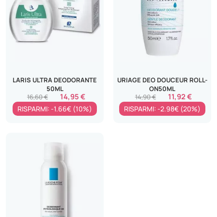
LARIS ULTRA DEODORANTE
URIAGE DEO DOUCEUR ROLL-
50ML
ON50ML
14,95 €
11,92 €
16,60 €
14,90 €
RISPARMI: -1.66€ (10%)
RISPARMI: -2.98€ (20%)