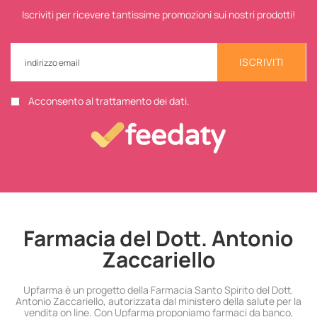
Iscriviti per ricevere tantissime promozioni sui nostri prodotti!
ISCRIVITI
Acconsento al trattamento dei dati.
Farmacia del Dott. Antonio
Zaccariello
Upfarma è un progetto della Farmacia Santo Spirito del Dott.
Antonio Zaccariello, autorizzata dal ministero della salute per la
vendita on line. Con Upfarma proponiamo farmaci da banco,