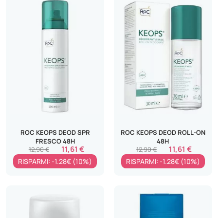
ROC KEOPS DEOD SPR
ROC KEOPS DEOD ROLL-ON
FRESCO 48H
48H
11,61 €
11,61 €
12,90 €
12,90 €
RISPARMI: -1.28€ (10%)
RISPARMI: -1.28€ (10%)