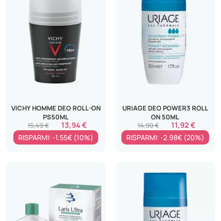
VICHY HOMME DEO ROLL-ON
URIAGE DEO POWER3 ROLL
PS50ML
ON 50ML
13,94 €
11,92 €
15,49 €
14,90 €
RISPARMI: -1.55€ (10%)
RISPARMI: -2.98€ (20%)