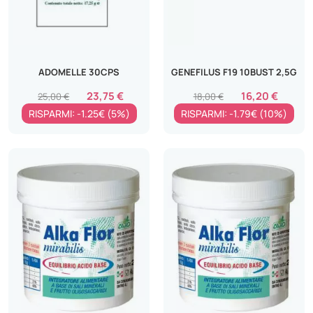
ADOMELLE 30CPS
GENEFILUS F19 10BUST 2,5G
23,75 €
16,20 €
25,00 €
18,00 €
RISPARMI: -1.25€ (5%)
RISPARMI: -1.79€ (10%)