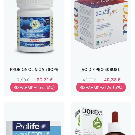
PROBION CLINICA 50CPR
ACIDIF PRO 30BUST
30,31 €
40,38 €
31,90 €
42,50 €
RISPARMI: -1.6€ (5%)
RISPARMI: -2.12€ (5%)