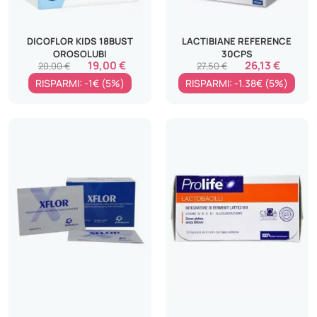
DICOFLOR KIDS 18BUST
LACTIBIANE REFERENCE
OROSOLUBI
30CPS
19,00 €
26,13 €
20,00 €
27,50 €
RISPARMI: -1€ (5%)
RISPARMI: -1.38€ (5%)