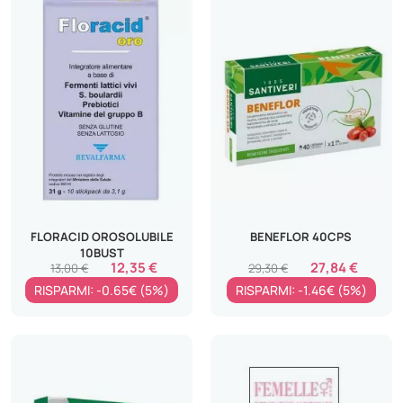
FLORACID OROSOLUBILE
BENEFLOR 40CPS
10BUST
12,35 €
27,84 €
13,00 €
29,30 €
RISPARMI: -0.65€ (5%)
RISPARMI: -1.46€ (5%)