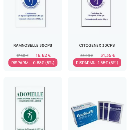
RAMNOSELLE 30CPS
CITOGENEX 30CPS
16,62 €
31,35 €
17,50 €
33,00 €
RISPARMI: -0.88€ (5%)
RISPARMI: -1.65€ (5%)