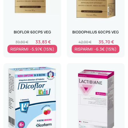
BIOFLOR 60CPS VEG
BIODOPHILUS 60CPS VEG
33,83 €
35,70 €
39,80 €
42,00 €
RISPARMI: -5.97€ (15%)
RISPARMI: -6.3€ (15%)