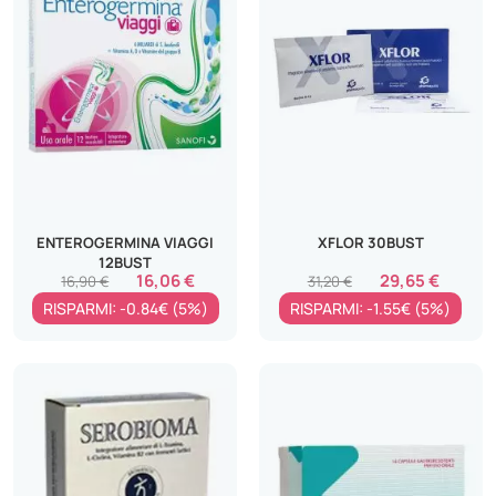
ENTEROGERMINA VIAGGI
XFLOR 30BUST
12BUST
16,06 €
29,65 €
16,90 €
31,20 €
RISPARMI: -0.84€ (5%)
RISPARMI: -1.55€ (5%)