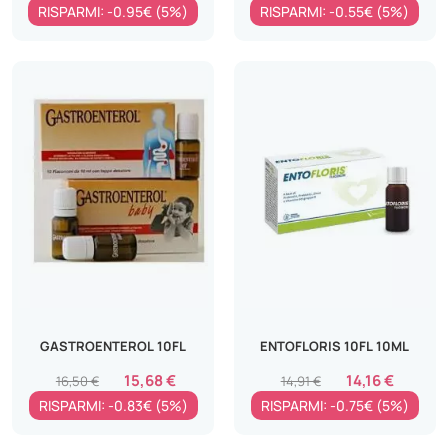
RISPARMI: -0.95€ (5%)
RISPARMI: -0.55€ (5%)
GASTROENTEROL 10FL
ENTOFLORIS 10FL 10ML
15,68 €
14,16 €
16,50 €
14,91 €
RISPARMI: -0.83€ (5%)
RISPARMI: -0.75€ (5%)