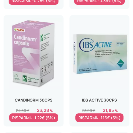
RISPARMI: -0.75€ (5%)
RISPARMI: -0.89€ (5%)
CANDINORM 30CPS
IBS ACTIVE 30CPS
23,28 €
21,85 €
24,50 €
23,00 €
RISPARMI: -1.22€ (5%)
RISPARMI: -1.16€ (5%)