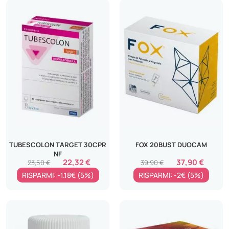
TUBESCOLON TARGET 30CPR
FOX 20BUST DUOCAM
NF
22,32 €
37,90 €
23,50 €
39,90 €
RISPARMI: -1.18€ (5%)
RISPARMI: -2€ (5%)