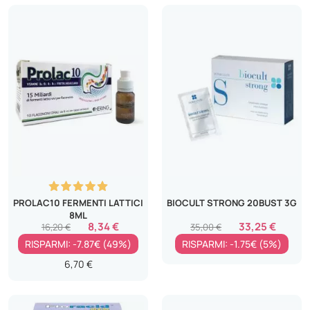
PROLAC10 FERMENTI LATTICI
BIOCULT STRONG 20BUST 3G
8ML
8,34 €
33,25 €
16,20 €
35,00 €
RISPARMI: -7.87€ (49%)
RISPARMI: -1.75€ (5%)
6,70 €