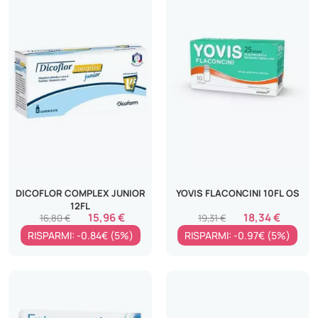
DICOFLOR COMPLEX JUNIOR
YOVIS FLACONCINI 10FL OS
12FL
15,96 €
18,34 €
16,80 €
19,31 €
RISPARMI: -0.84€ (5%)
RISPARMI: -0.97€ (5%)