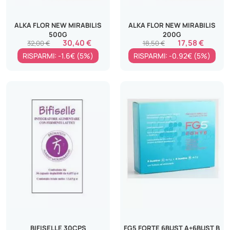
ALKA FLOR NEW MIRABILIS
ALKA FLOR NEW MIRABILIS
500G
200G
30,40 €
17,58 €
32,00 €
18,50 €
RISPARMI: -1.6€ (5%)
RISPARMI: -0.92€ (5%)
BIFISELLE 30CPS
FG5 FORTE 6BUST A+6BUST B