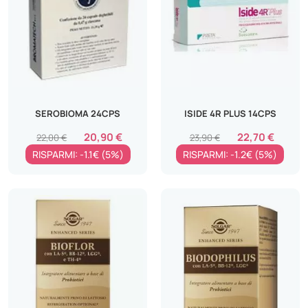
SEROBIOMA 24CPS
ISIDE 4R PLUS 14CPS
20,90 €
22,70 €
22,00 €
23,90 €
RISPARMI: -1.1€ (5%)
RISPARMI: -1.2€ (5%)