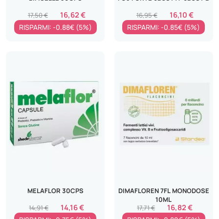
16,62 €
16,10 €
17,50 €
16,95 €
RISPARMI: -0.88€ (5%)
RISPARMI: -0.85€ (5%)
MELAFLOR 30CPS
DIMAFLOREN 7FL MONODOSE
10ML
14,16 €
16,82 €
14,91 €
17,71 €