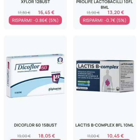
XFLOR 12BUST
PROLIFE LACTOBACILLI 10FL
8ML
16,45 €
13,20 €
17,30 €
13,90 €
RISPARMI: -0.86€ (5%)
RISPARMI: -0.7€ (5%)
DICOFLOR 60 15BUST
LACTIS B-COMPLEX 8FL 10ML
18,05 €
10,45 €
19,00 €
11,00 €