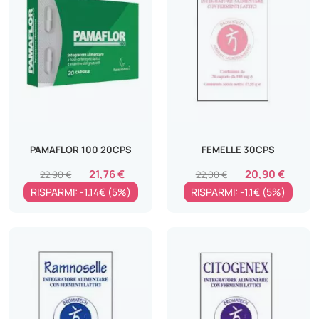
PAMAFLOR 100 20CPS
FEMELLE 30CPS
21,76 €
20,90 €
22,90 €
22,00 €
RISPARMI: -1.14€ (5%)
RISPARMI: -1.1€ (5%)