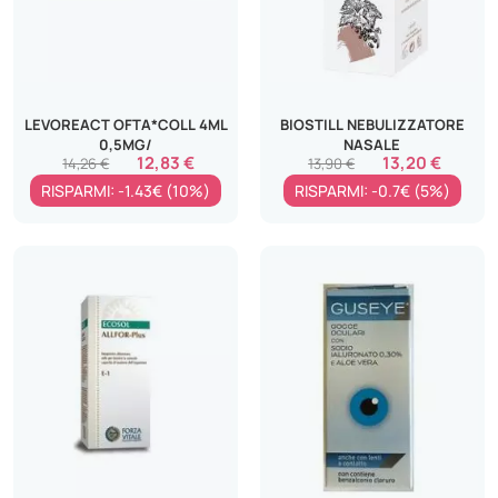
LEVOREACT OFTA*COLL 4ML
BIOSTILL NEBULIZZATORE
0,5MG/
NASALE
12,83 €
13,20 €
14,26 €
13,90 €
RISPARMI: -1.43€ (10%)
RISPARMI: -0.7€ (5%)