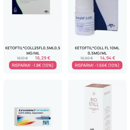
KETOFTIL*COLL25FL0,5ML0,5
KETOFTIL*COLL FL 10ML
MG/ML
0,5MG/ML
16,29 €
14,94 €
18,10 €
16,60 €
RISPARMI: -1.8€ (10%)
RISPARMI: -1.66€ (10%)