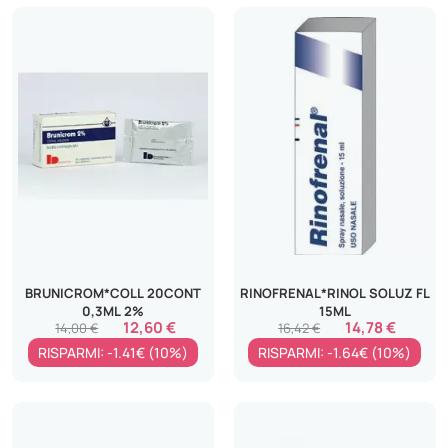
BRUNICROM*COLL 20CONT
RINOFRENAL*RINOL SOLUZ FL
0,3ML 2%
15ML
12,60 €
14,78 €
14,00 €
16,42 €
RISPARMI: -1.41€ (10%)
RISPARMI: -1.64€ (10%)