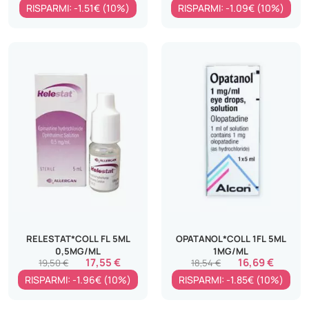
RISPARMI: -1.51€ (10%)
RISPARMI: -1.09€ (10%)
RELESTAT*COLL FL 5ML
OPATANOL*COLL 1FL 5ML
0,5MG/ML
1MG/ML
17,55 €
16,69 €
19,50 €
18,54 €
RISPARMI: -1.96€ (10%)
RISPARMI: -1.85€ (10%)