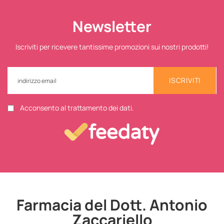
Newsletter
Iscriviti per ricevere tantissime promozioni sui nostri prodotti!
ISCRIVITI
Acconsento al trattamento dei dati.
Farmacia del Dott. Antonio
Zaccariello