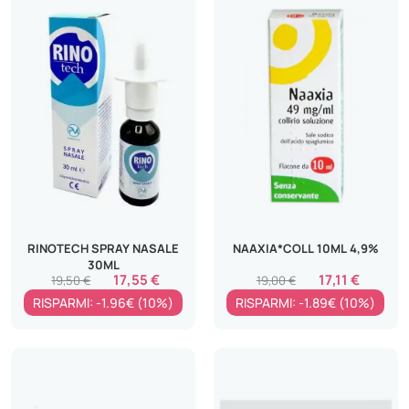
RINOTECH SPRAY NASALE
NAAXIA*COLL 10ML 4,9%
30ML
17,55 €
17,11 €
19,50 €
19,00 €
RISPARMI: -1.96€ (10%)
RISPARMI: -1.89€ (10%)