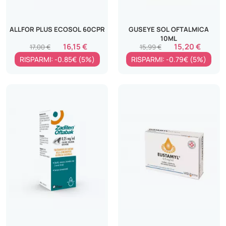
ALLFOR PLUS ECOSOL 60CPR
GUSEYE SOL OFTALMICA
10ML
16,15 €
15,20 €
17,00 €
15,99 €
RISPARMI: -0.85€ (5%)
RISPARMI: -0.79€ (5%)