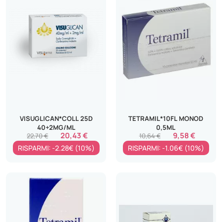
VISUGLICAN*COLL 25D
TETRAMIL*10FL MONOD
40+2MG/ML
0,5ML
20,43 €
9,58 €
22,70 €
10,64 €
RISPARMI: -2.28€ (10%)
RISPARMI: -1.06€ (10%)