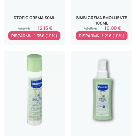
DTOPIC CREMA 30ML
BIMBI CREMA EMOLLIENTE
100ML
12,15 €
10,80 €
13,51 €
12,00 €
RISPARMI: -1.35€ (10%)
RISPARMI: -1.21€ (10%)