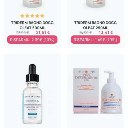
TRIDERM BAGNO DOCC
TRIDERM BAGNO DOCC
OLEAT 500ML
OLEAT 250ML
21,51 €
13,41 €
23,90 €
14,90 €
RISPARMI: -2.39€ (10%)
RISPARMI: -1.49€ (10%)