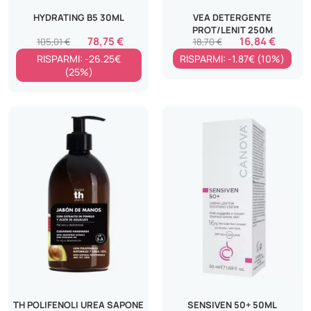
HYDRATING B5 30ML
VEA DETERGENTE
PROT/LENIT 250M
78,75 €
16,84 €
105,01 €
18,70 €
RISPARMI: -26.25€
RISPARMI: -1.87€ (10%)
(25%)
TH POLIFENOLI UREA SAPONE
SENSIVEN 50+ 50ML