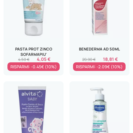
PASTA PROT ZINCO
BENEDERMA AD 50ML
SOFARMAPIU'
4,05 €
18,81 €
4,50 €
20,90 €
RISPARMI: -0.45€ (10%)
RISPARMI: -2.09€ (10%)