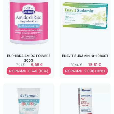
EUPHIDRA AMIDO POLVERE
ENAVIT SUDAMIN 10+10BUST
200G
6,66 €
18,81 €
7,41 €
20,90 €
RISPARMI: -0.74€ (10%)
RISPARMI: -2.09€ (10%)