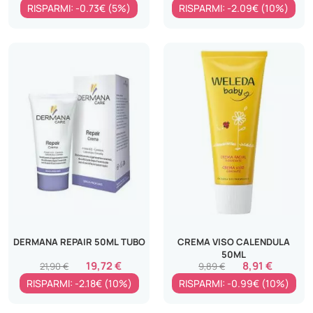
RISPARMI: -0.73€ (5%)
RISPARMI: -2.09€ (10%)
DERMANA REPAIR 50ML TUBO
CREMA VISO CALENDULA
50ML
19,72 €
8,91 €
21,90 €
9,89 €
RISPARMI: -2.18€ (10%)
RISPARMI: -0.99€ (10%)