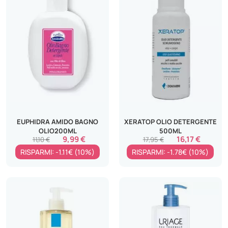
EUPHIDRA AMIDO BAGNO
XERATOP OLIO DETERGENTE
OLIO200ML
500ML
9,99 €
16,17 €
11,10 €
17,95 €
RISPARMI: -1.11€ (10%)
RISPARMI: -1.78€ (10%)