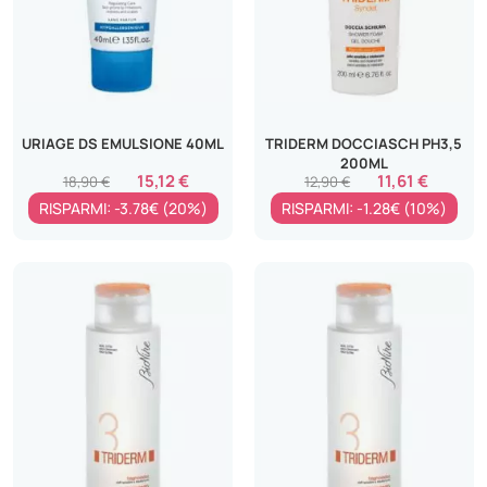
URIAGE DS EMULSIONE 40ML
TRIDERM DOCCIASCH PH3,5
200ML
15,12 €
11,61 €
18,90 €
12,90 €
RISPARMI: -3.78€ (20%)
RISPARMI: -1.28€ (10%)