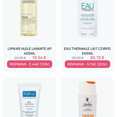
LIPIKAR HUILE LAVANTE AP
EAU THERMALE LAIT CORPO
400ML
500ML
19,54 €
20,72 €
22,98 €
25,90 €
RISPARMI: -3.44€ (15%)
RISPARMI: -5.19€ (20%)