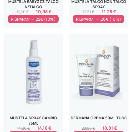
MUSTELA BABYZZZ TALCO
MUSTELA TALCO NON TALCO
N/TALCO
SPRAY
10,98 €
11,25 €
12,20 €
12,51 €
RISPARMI: -1.22€ (10%)
RISPARMI: -1.26€ (10%)
MUSTELA SPRAY CAMBIO
DERMANA CREMA 50ML TUBO
75ML
14,16 €
18,81 €
14,90 €
20,90 €