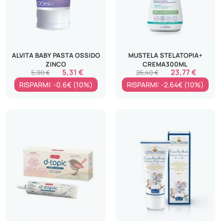
ALVITA BABY PASTA OSSIDO
MUSTELA STELATOPIA+
ZINCO
CREMA300ML
5,31 €
23,77 €
5,90 €
26,40 €
RISPARMI: -0.6€ (10%)
RISPARMI: -2.64€ (10%)