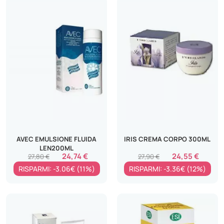
AVEC EMULSIONE FLUIDA
IRIS CREMA CORPO 300ML
LEN200ML
24,74 €
24,55 €
27,80 €
27,90 €
RISPARMI: -3.06€ (11%)
RISPARMI: -3.36€ (12%)