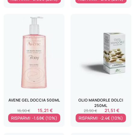
AVENE GEL DOCCIA 500ML
OLIO MANDORLE DOLCI
250ML
15,21 €
21,51 €
16,90 €
23,90 €
RISPARMI: -1.68€ (10%)
RISPARMI: -2.4€ (10%)