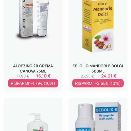
ALOEZINC 20 CREMA
ESI OLIO MANDORLE DOLCI
CANOVA 75ML
500ML
16,10 €
24,21 €
17,90 €
26,90 €
RISPARMI: -1.79€ (10%)
RISPARMI: -2.68€ (10%)