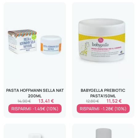
PASTA HOFFMANN SELLA NAT
BABYGELLA PREBIOTIC
200ML
PASTA150ML
13,41 €
11,52 €
14,90 €
12,80 €
RISPARMI: -1.49€ (10%)
RISPARMI: -1.28€ (10%)