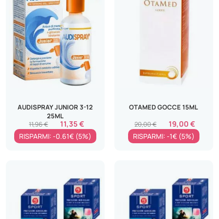
AUDISPRAY JUNIOR 3-12
OTAMED GOCCE 15ML
25ML
11,35 €
19,00 €
11,96 €
20,00 €
RISPARMI: -0.61€ (5%)
RISPARMI: -1€ (5%)