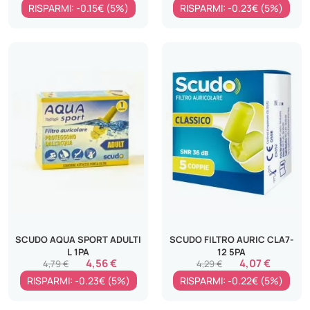
RISPARMI: -0.15€ (5%)
RISPARMI: -0.23€ (5%)
SCUDO AQUA SPORT ADULTI
SCUDO FILTRO AURIC CLA7-
L 1PA
12 5PA
4,56 €
4,07 €
4,79 €
4,29 €
RISPARMI: -0.23€ (5%)
RISPARMI: -0.22€ (5%)