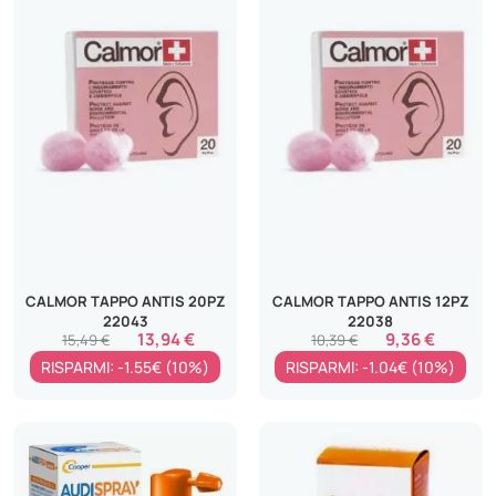
CALMOR TAPPO ANTIS 20PZ
CALMOR TAPPO ANTIS 12PZ
22043
22038
13,94 €
9,36 €
15,49 €
10,39 €
RISPARMI: -1.55€ (10%)
RISPARMI: -1.04€ (10%)