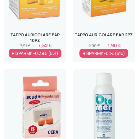
TAPPO AURICOLARE EAR
TAPPO AURICOLARE EAR 2PZ
10PZ
7,52 €
1,90 €
7,91 €
2,00 €
RISPARMI: -0.39€ (5%)
RISPARMI: -0.1€ (5%)