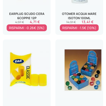
EARPLUG SCUDO CERA
OTOMER ACQUA MARE
6COPPIE 12P
ISOTON 100ML
4,71 €
13,41 €
4,97 €
14,91 €
RISPARMI: -0.26€ (5%)
RISPARMI: -1.5€ (10%)